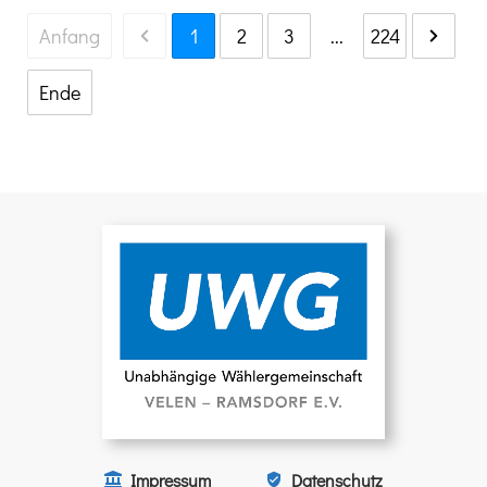
Anfang
1
2
3
...
224
Ende
Impressum
Datenschutz