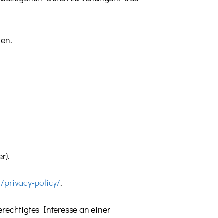
den.
r).
/privacy-policy/
.
erechtigtes Interesse an einer