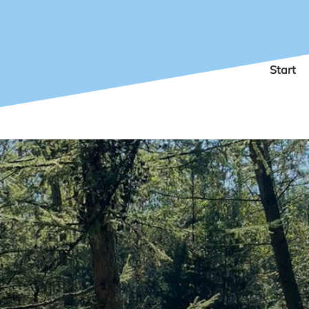
Start