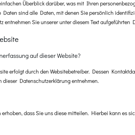
infachen Überblick darüber, was mit Ihren personenbezog
aten sind alle Daten, mit denen Sie persönlich identifizi
 entnehmen Sie unserer unter diesem Text aufgeführten D
ebsite
enerfassung auf dieser Website?
site erfolgt durch den Websitebetreiber. Dessen Kontaktd
 in dieser Datenschutzerklärung entnehmen.
rhoben, dass Sie uns diese mitteilen. Hierbei kann es sic