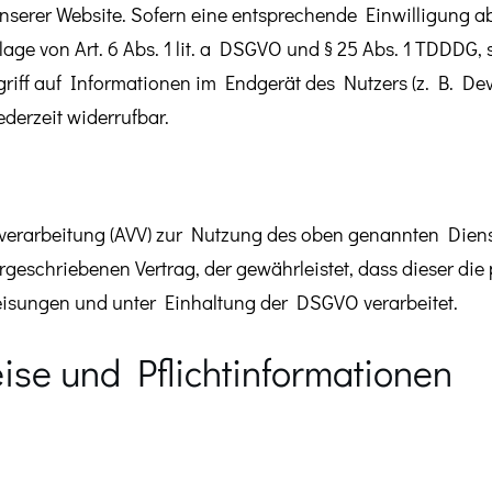
nserer Website. Sofern eine entsprechende Einwilligung ab
age von Art. 6 Abs. 1 lit. a DSGVO und § 25 Abs. 1 TDDDG, 
iff auf Informationen im Endgerät des Nutzers (z. B. Dev
derzeit widerrufbar.
sverarbeitung (AVV) zur Nutzung des oben genannten Diens
orgeschriebenen Vertrag, der gewährleistet, dass dieser d
isungen und unter Einhaltung der DSGVO verarbeitet.
se und Pflicht­informationen