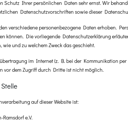
en Schutz Ihrer persönlichen Daten sehr ernst. Wir beha
etzlichen Datenschutzvorschriften sowie dieser Datenschu
rden verschiedene personenbezogene Daten erhoben. Per
rden können. Die vorliegende Datenschutzerklärung erläut
ch, wie und zu welchem Zweck das geschieht.
übertragung im Internet (z. B. bei der Kommunikation per
 vor dem Zugriff durch Dritte ist nicht möglich.
Stelle
nverarbeitung auf dieser Website ist:
-Ramsdorf e.V.