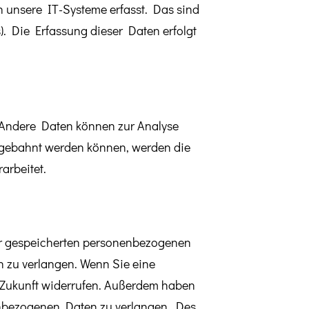
 unsere IT-Systeme erfasst. Das sind
). Die Erfassung dieser Daten erfolgt
n. Andere Daten können zur Analyse
angebahnt werden können, werden die
arbeitet.
rer gespeicherten personenbezogenen
 zu verlangen. Wenn Sie eine
ie Zukunft widerrufen. Außerdem haben
enbezogenen Daten zu verlangen. Des