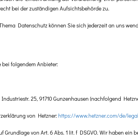
echt bei der zuständigen Aufsichtsbehörde zu.
Thema Datenschutz können Sie sich jederzeit an uns wen
e bei folgendem Anbieter:
 Industriestr. 25, 91710 Gunzenhausen (nachfolgend Hetzne
tzerklärung von Hetzner:
https://www.hetzner.com/de/legal
 Grundlage von Art. 6 Abs. 1 lit. f DSGVO. Wir haben ein b