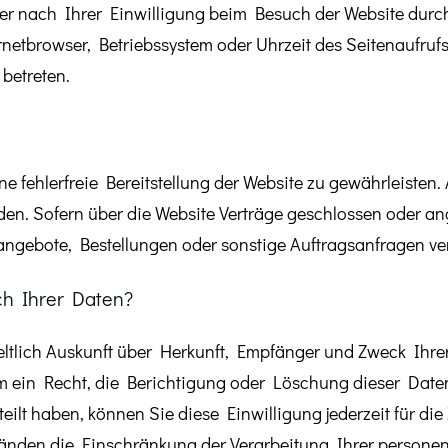
 nach Ihrer Einwilligung beim Besuch der Website durch
rnetbrowser, Betriebssystem oder Uhrzeit des Seitenaufrufs
 betreten.
ine fehlerfreie Bereitstellung der Website zu gewährleiste
den. Sofern über die Website Verträge geschlossen oder 
angebote, Bestellungen oder sonstige Auftragsanfragen ver
ch Ihrer Daten?
geltlich Auskunft über Herkunft, Empfänger und Zweck Ih
m ein Recht, die Berichtigung oder Löschung dieser Daten
teilt haben, können Sie diese Einwilligung jederzeit für d
tänden die Einschränkung der Verarbeitung Ihrer person