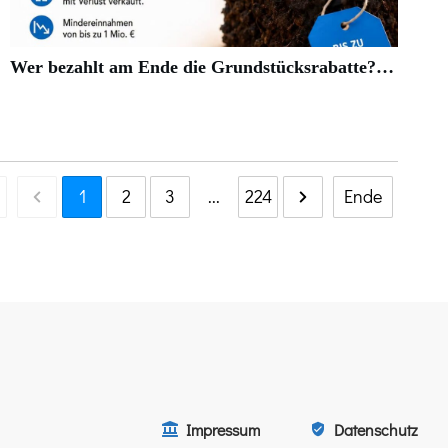
Wer bezahlt am Ende die Grundstücksrabatte?…
1
2
3
...
224
Ende
Impressum
Datenschutz