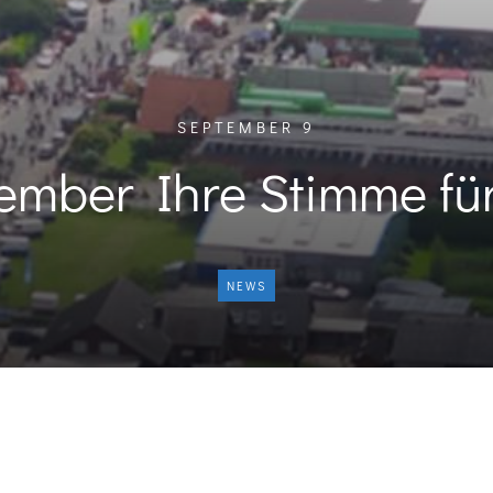
SEPTEMBER 9
ember Ihre Stimme fü
NEWS