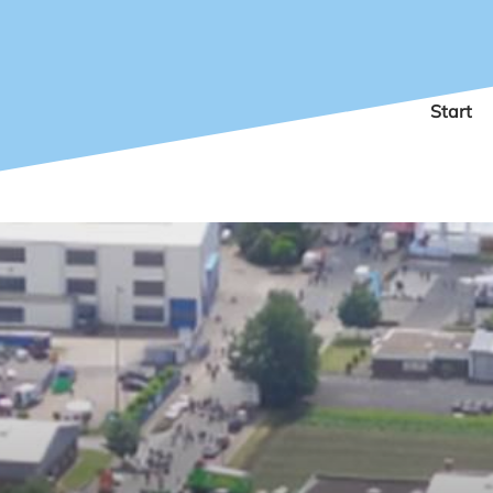
Start