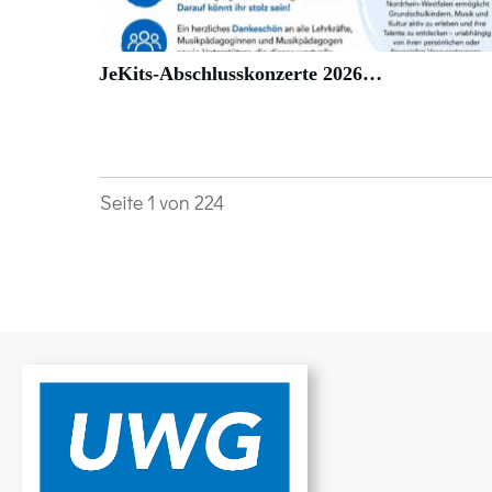
JeKits-Abschlusskonzerte 2026…
Seite
1
von
224