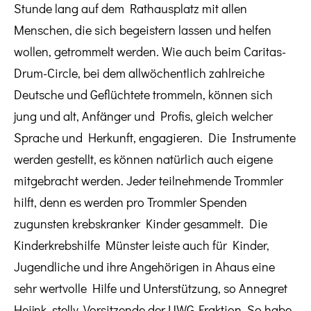
Stunde lang auf dem Rathausplatz mit allen
Menschen, die sich begeistern lassen und helfen
wollen, getrommelt werden. Wie auch beim Caritas-
Drum-Circle, bei dem allwöchentlich zahlreiche
Deutsche und Geflüchtete trommeln, können sich
jung und alt, Anfänger und Profis, gleich welcher
Sprache und Herkunft, engagieren. Die Instrumente
werden gestellt, es können natürlich auch eigene
mitgebracht werden. Jeder teilnehmende Trommler
hilft, denn es werden pro Trommler Spenden
zugunsten krebskranker Kinder gesammelt. Die
Kinderkrebshilfe Münster leiste auch für Kinder,
Jugendliche und ihre Angehörigen in Ahaus eine
sehr wertvolle Hilfe und Unterstützung, so Annegret
Heijnk, stellv. Vorsitzende der UWG-Fraktion. So habe