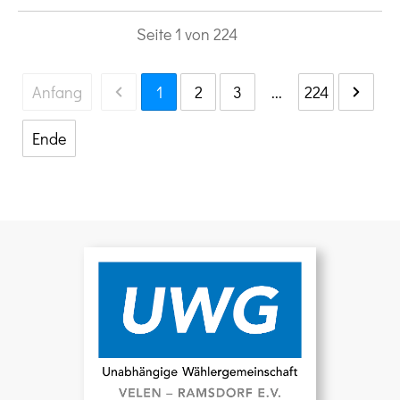
Seite
1
von
224
Anfang
1
2
3
...
224
Ende