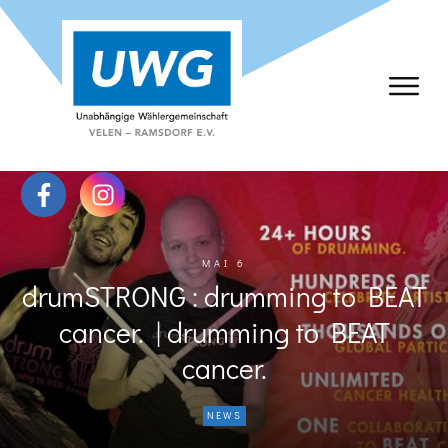
MAI 6
drumSTRONG : drumming to BEAT
cancer. | drumming to BEAT
cancer.
NEWS