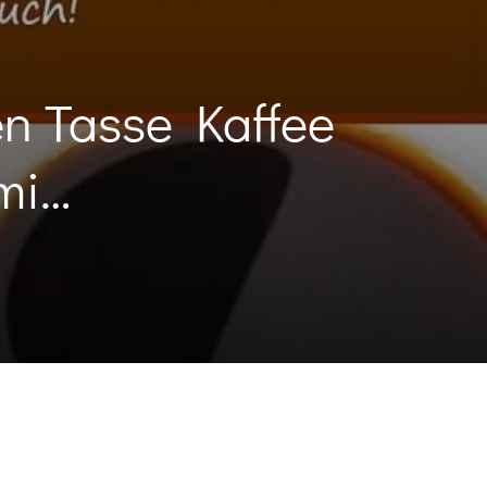
en Tasse Kaffee
 mi…