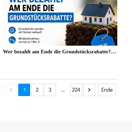
Wer bezahlt am Ende die Grundstücksrabatte?…
1
2
3
...
224
Ende