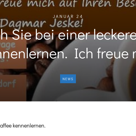
JANUAR 24
h Sie bei einer lecker
nenlernen. Ich freue
NEWS
Kaffee kennenlernen.