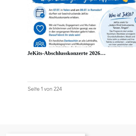
JeKits-Abschlusskonzerte 2026…
Seite
1
von
224