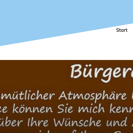
Start