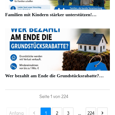
Familien mit Kindern stärker unterstützen!…
Wer bezahlt am Ende die Grundstücksrabatte?…
Seite
1
von
224
Anfang
1
2
3
...
224