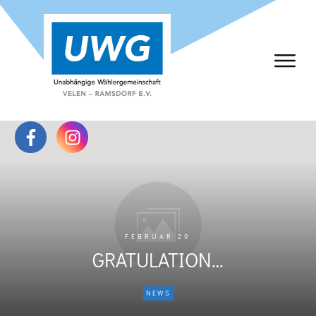
FEBRUAR 29
GRATULATION…
NEWS