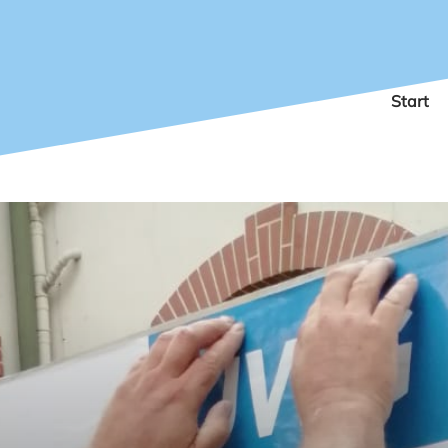
Start