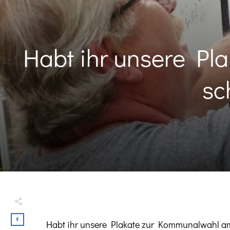
Habt ihr unsere Pl
sc
Habt ihr unsere Plakate zur Kommunalwahl am