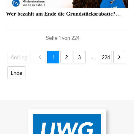
Wer bezahlt am Ende die Grundstücksrabatte?…
Seite
1
von
224
Anfang
1
2
3
...
224
Ende