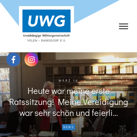
MÄRZ 14
Heute war meine erste
Ratssitzung! Meine Vereidigung
war sehr schön und feierli…
NEWS