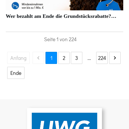
Wer bezahlt am Ende die Grundstücksrabatte?…
Seite
1
von
224
Anfang
1
2
3
...
224
Ende