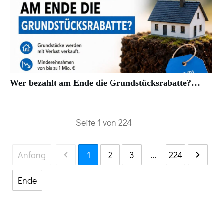
Wer bezahlt am Ende die Grundstücksrabatte?…
Seite
1
von
224
Anfang
1
2
3
...
224
Ende