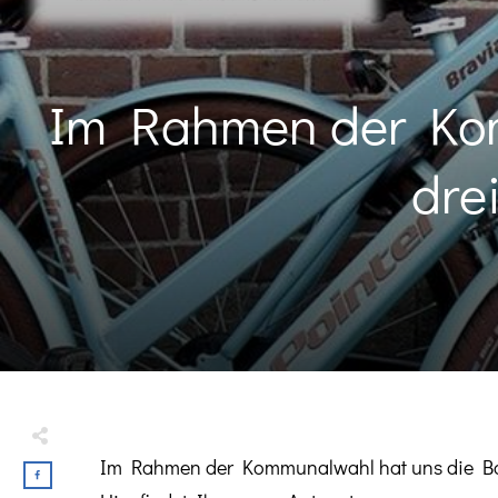
Im Rahmen der Kom
dre
Im Rahmen der Kommunalwahl hat uns die Bo