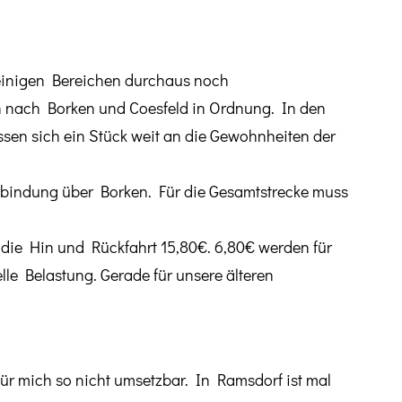
 einigen Bereichen durchaus noch
en nach Borken und Coesfeld in Ordnung. In den
en sich ein Stück weit an die Gewohnheiten der
rbindung über Borken. Für die Gesamtstrecke muss
t die Hin und Rückfahrt 15,80€. 6,80€ werden für
le Belastung. Gerade für unsere älteren
für mich so nicht umsetzbar. In Ramsdorf ist mal