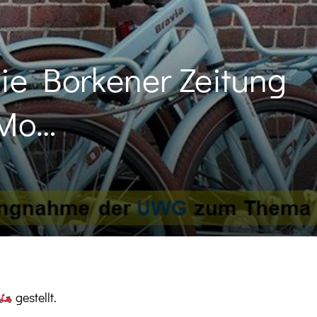
e Borkener Zeitung
 Mo…
gestellt.