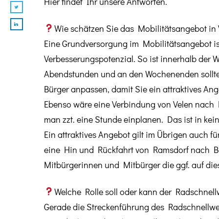
Hier findet Ihr unsere Antworten.
Wie schätzen Sie das Mobilitätsangebot in
Eine Grundversorgung im Mobilitätsangebot i
Verbesserungspotenzial. So ist innerhalb der
Abendstunden und an den Wochenenden sollte 
Bürger anpassen, damit Sie ein attraktives Ang
Ebenso wäre eine Verbindung von Velen nach 
man zzt. eine Stunde einplanen. Das ist in kein
Ein attraktives Angebot gilt im Übrigen auch f
eine Hin und Rückfahrt von Ramsdorf nach Bork
Mitbürgerinnen und Mitbürger die ggf. auf di
Welche Rolle soll oder kann der Radschnell
Gerade die Streckenführung des Radschnellwegs