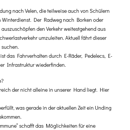
ndung nach Velen, die teilweise auch von Schülern
inen Winterdienst. Der Radweg nach Borken oder
ten auszuschöpfen den Verkehr weitestgehend aus
werlastverkehr umzuleiten. Aktuell fährt dieser
g suchen.
st das Fahrverhalten durch E-Räder, Pedelecs, E-
r Infrastruktur wiederfinden.
e?
reich der nicht alleine in unserer Hand liegt. Hier
rfüllt, was gerade in der aktuellen Zeit ein Unding
 bekommen.
kommune“ schafft das Möglichkeiten für eine