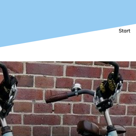
Start