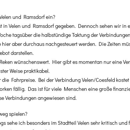
 Velen und Ramsdorf ein?
st in Velen und Ramsdorf gegeben. Dennoch sehen wir in
 Woche tagsüber die halbstündige Taktung der Verbindung
hier aber durchaus nachgesteuert werden. Die Zeiten müss
ebot darstellen.
Reken wünschenswert. Hier gibt es momentan nur eine Ve
ster Weise praktikabel.
ür die Fahrpreise. Bei der Verbindung Velen/Coesfeld koste
en fällig. Das ist für viele Menschen eine große finanziel
ese Verbindungen angewiesen sind.
weg spielen?
 sehe ich besonders im Stadtteil Velen sehr kritisch und 