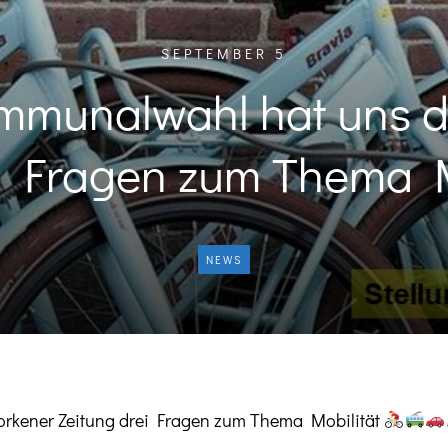
SEPTEMBER 5
munalwahl hat uns di
i Fragen zum Thema
NEWS
rkener Zeitung drei Fragen zum Thema Mobilität