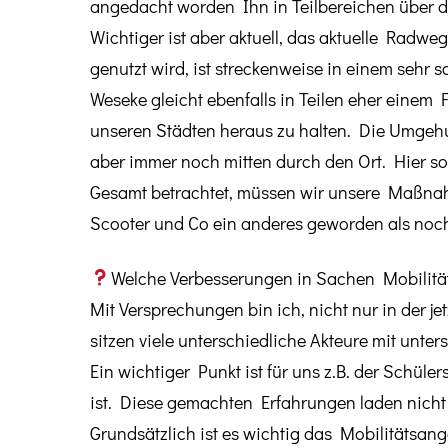
angedacht worden Ihn in Teilbereichen über di
Wichtiger ist aber aktuell, das aktuelle Radw
genutzt wird, ist streckenweise in einem sehr
Weseke gleicht ebenfalls in Teilen eher einem
unseren Städten heraus zu halten. Die Umgehun
aber immer noch mitten durch den Ort. Hier s
Gesamt betrachtet, müssen wir unsere Maßnah
Scooter und Co ein anderes geworden als noch 
Welche Verbesserungen in Sachen Mobilität
Mit Versprechungen bin ich, nicht nur in der je
sitzen viele unterschiedliche Akteure mit unte
Ein wichtiger Punkt ist für uns z.B. der Schüle
ist. Diese gemachten Erfahrungen laden nicht
Grundsätzlich ist es wichtig das Mobilitätsang