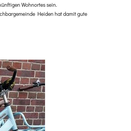
 künftigen Wohnortes sein.
Nachbargemeinde Heiden hat damit gute