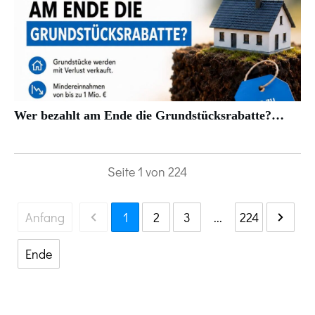
Wer bezahlt am Ende die Grundstücksrabatte?…
Seite
1
von
224
Anfang
1
2
3
...
224
Ende