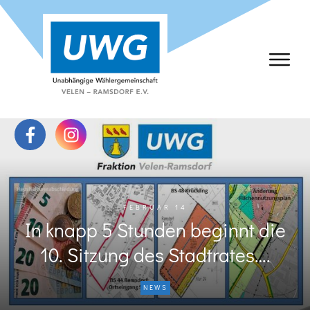
FEBRUAR 14
In knapp 5 Stunden beginnt die
10. Sitzung des Stadtrates….
NEWS