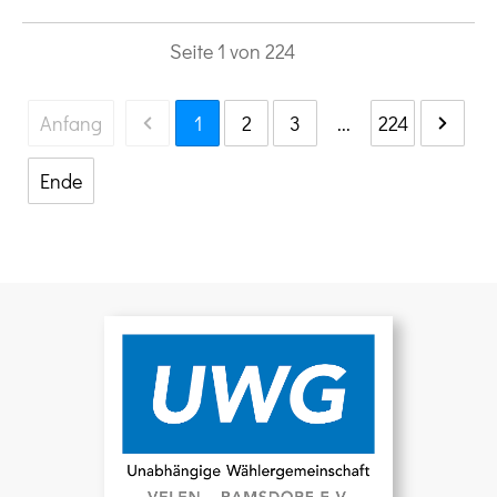
Seite
1
von
224
Anfang
1
2
3
...
224
Ende