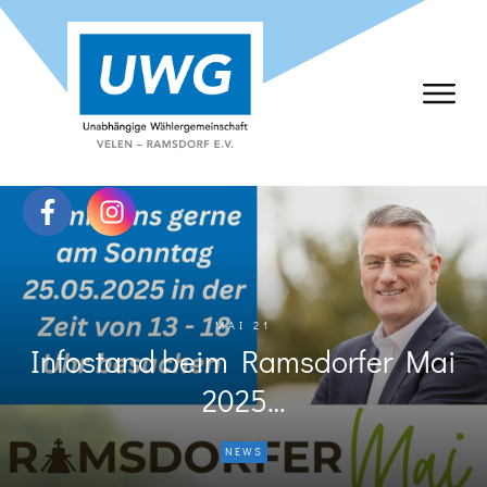
MAI 21
Infostand beim Ramsdorfer Mai
2025…
NEWS