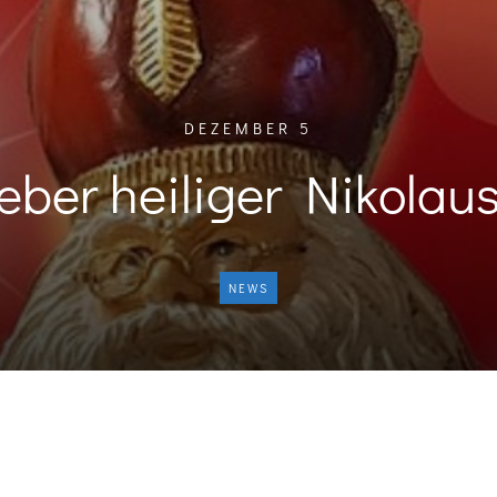
DEZEMBER 5
eber heiliger Nikolau
NEWS