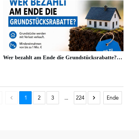
Wer bezahlt am Ende die Grundstücksrabatte?…
1
2
3
...
224
Ende