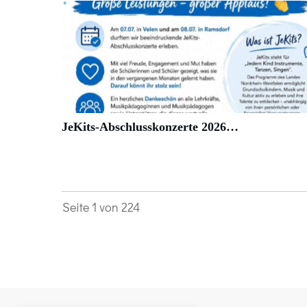
JeKits-Abschlusskonzerte 2026…
Seite
1
von
224