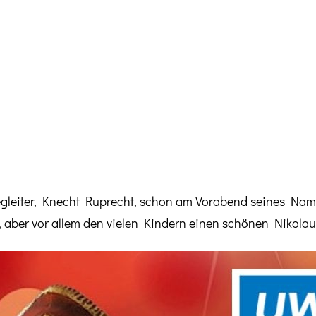
Begleiter, Knecht Ruprecht, schon am Vorabend seines Na
 aber vor allem den vielen Kindern einen schönen Nikola