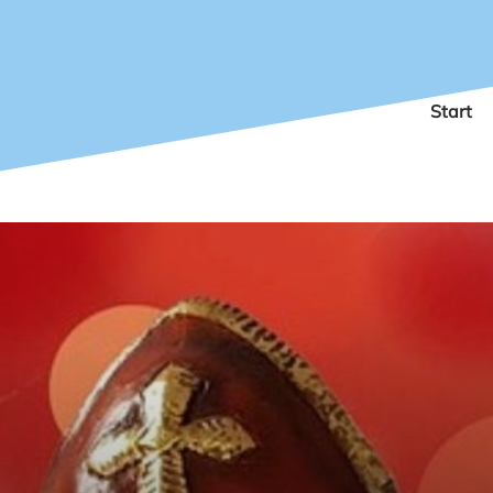
Start