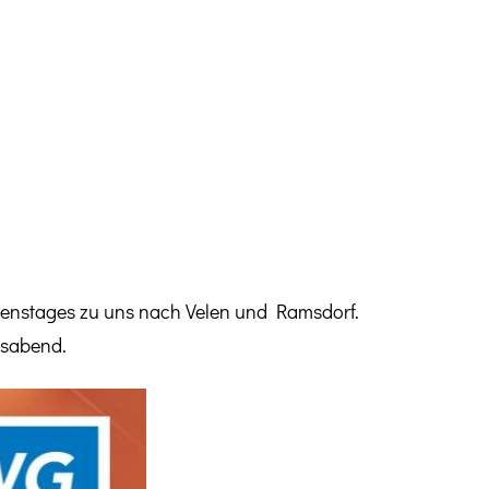
menstages zu uns nach Velen und Ramsdorf.
usabend.