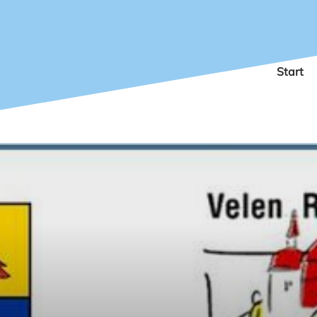
Start