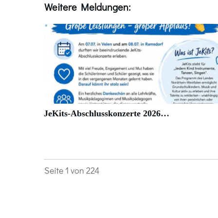
Weitere Meldungen:
JeKits-Abschlusskonzerte 2026…
Seite
1
von
224