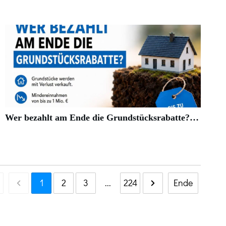
Wer bezahlt am Ende die Grundstücksrabatte?…
1
2
3
...
224
Ende