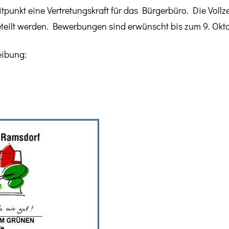
unkt eine Vertretungskraft für das Bürgerbüro. Die Vollzeit
geteilt werden. Bewerbungen sind erwünscht bis zum 9. Okto
eibung: