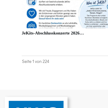
JeKits-Abschlusskonzerte 2026…
Seite
1
von
224