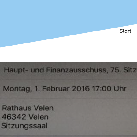
Start