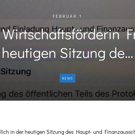
FEBRUAR 1
 Wirtschaftsförderin F
heutigen Sitzung de…
NEWS
illich in der heutigen Sitzung des Haupt- und Finanzaussch