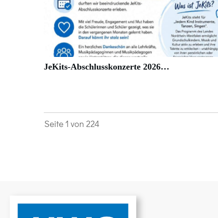
JeKits-Abschlusskonzerte 2026…
Seite
1
von
224