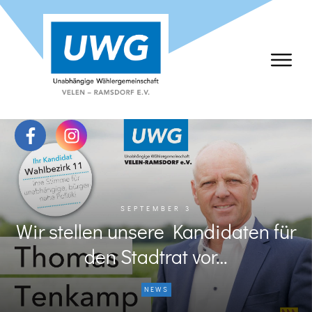
SEPTEMBER 3
Wir stellen unsere Kandidaten für
den Stadtrat vor…
NEWS