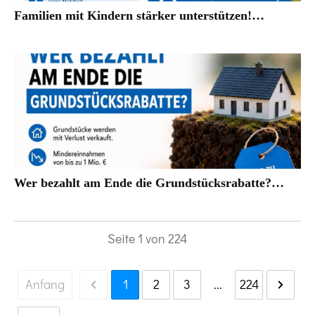
Familien mit Kindern stärker unterstützen!…
Wer bezahlt am Ende die Grundstücksrabatte?…
Seite
1
von
224
Anfang
1
2
3
...
224