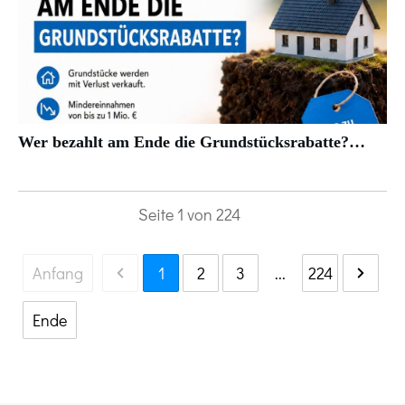
Wer bezahlt am Ende die Grundstücksrabatte?…
Seite
1
von
224
Anfang
1
2
3
...
224
Ende