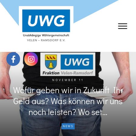
NOVEMBER 11
Wofür geben wir in Zukunft Ihr
Geld aus? Was können wir uns
noch leisten? Wo set…
NEWS