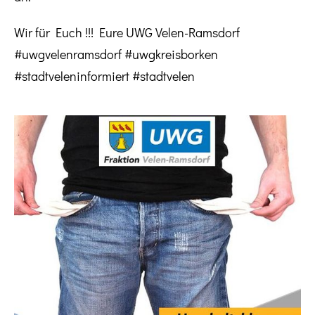
Wir für Euch !!! Eure UWG Velen-Ramsdorf
#uwgvelenramsdorf #uwgkreisborken
#stadtveleninformiert #stadtvelen