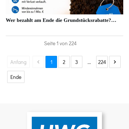
Wer bezahlt am Ende die Grundstücksrabatte?…
Seite
1
von
224
Anfang
1
2
3
...
224
Ende